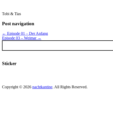
Tobi & Tias
Post navigation
← Episode 01 – Der Anfang
Episode 03 – Weimar →
Sticker
Copyright © 2026
nachtkantine
. All Rights Reserved.
Scroll
Up