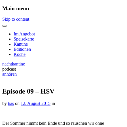
Main menu
Skip to content
Im Angebot
Speisekarte
Kantine
Editionen
Köche
nachtkantine
podcast
anhören
Episode 09 – HSV
by
tias
on
12. August 2015
in
Der Sommer nimmt kein Ende und so rauschen wir ohne