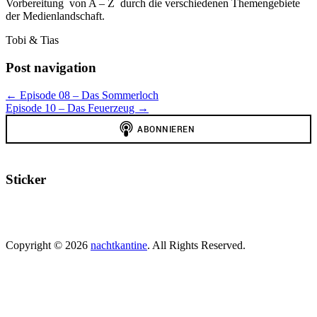
Vorbereitung von A – Z durch die verschiedenen Themengebiete
der Medienlandschaft.
Tobi & Tias
Post navigation
← Episode 08 – Das Sommerloch
Episode 10 – Das Feuerzeug →
Sticker
Copyright © 2026
nachtkantine
. All Rights Reserved.
Scroll
Up