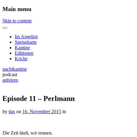
Main menu
Skip to content
Im Angebot
Speisekarte
Kantine
Editionen
Köche
nachtkantine
podcast
anhören
Episode 11 – Perlmann
by
tias
on
16. November 2015
in
Die Zeit läuft, wir rennen.